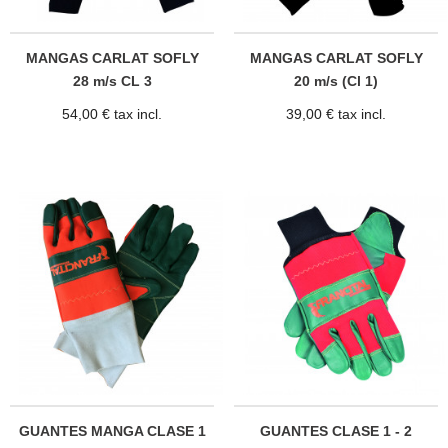
MANGAS CARLAT SOFLY
MANGAS CARLAT SOFLY
28 m/s CL 3
20 m/s (Cl 1)
54,00 € tax incl.
39,00 € tax incl.
GUANTES MANGA CLASE 1
GUANTES CLASE 1 - 2