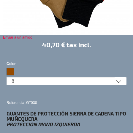
Enviar a un amigo
40,70 €
tax incl.
Color
Referencia :GT030
GUANTES
DE PROTECCIÓN SIERRA DE CADENA TIPO
MUÑEQUERA
PROTECCIÓN MANO IZQUIERDA