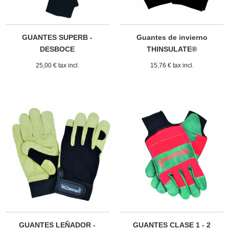
GUANTES SUPERB -
Guantes de invierno
DESBOCE
THINSULATE®
25,00 € tax incl.
15,76 € tax incl.
GUANTES LEÑADOR -
GUANTES CLASE 1 - 2