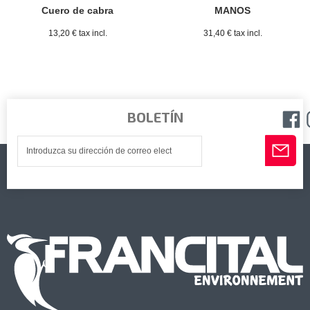
Cuero de cabra
MANOS
13,20 € tax incl.
31,40 € tax incl.
BOLETÍN