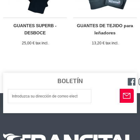
GUANTES SUPERB -
GUANTES DE TEJIDO para
DESBOCE
leñadores
25,00 € tax incl.
13,20 € tax incl.
BOLETÍN