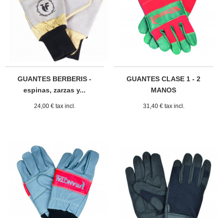
GUANTES BERBERIS -
GUANTES CLASE 1 - 2
espinas, zarzas y...
MANOS
24,00 € tax incl.
31,40 € tax incl.