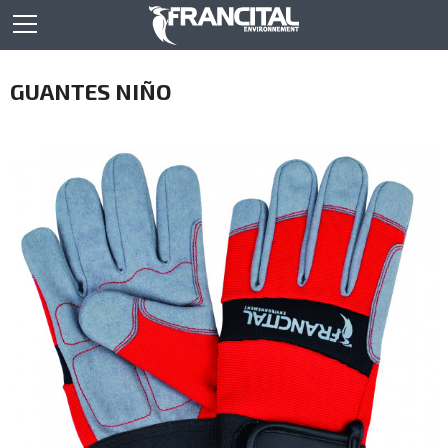
GUANTES NIÑO