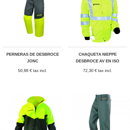
PERNERAS DE DESBROCE
CHAQUETA NIEPPE
JONC
DESBROCE AV EN ISO
20471
50,88 € tax incl.
72,30 € tax incl.