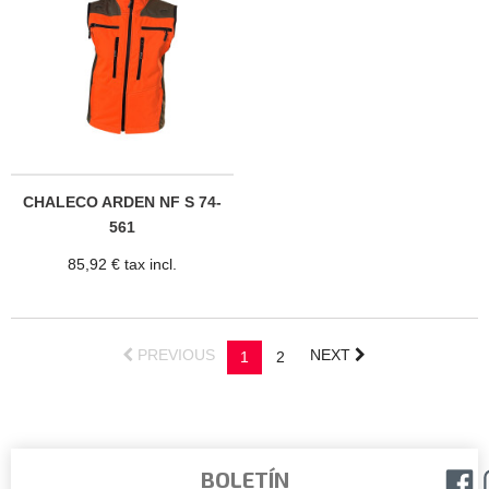
CHALECO ARDEN NF S 74-
561
85,92 € tax incl.
PREVIOUS
NEXT
1
2
BOLETÍN