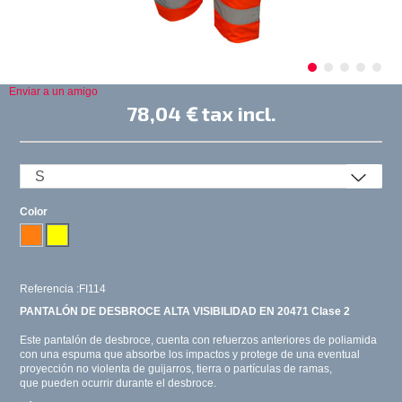
Enviar a un amigo
78,04 €
tax incl.
Color
Referencia :FI114
PANTALÓN DE DESBROCE ALTA VISIBILIDAD EN 20471 Clase 2
Este pantalón de desbroce, cuenta con refuerzos anteriores de poliamida
con una espuma que absorbe los impactos y protege de una eventual
proyección no violenta de guijarros, tierra o partículas de ramas,
que pueden ocurrir durante el desbroce.