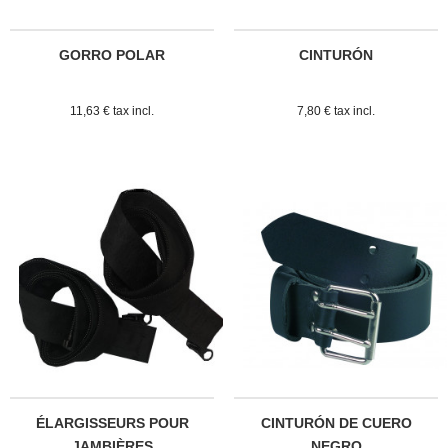
GORRO POLAR
CINTURÓN
11,63 € tax incl.
7,80 € tax incl.
ÉLARGISSEURS POUR
CINTURÓN DE CUERO
JAMBIÈRES
NEGRO