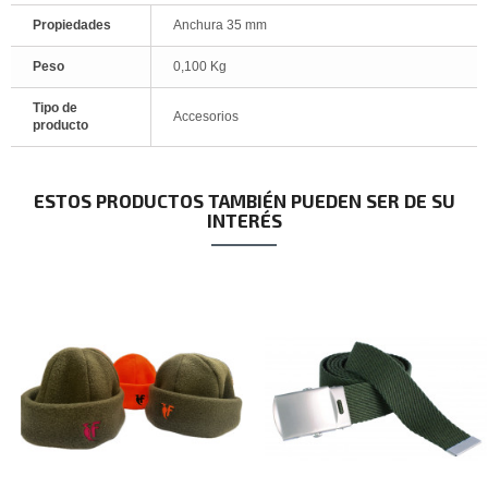
Propiedades
Anchura 35 mm
Peso
0,100 Kg
Tipo de
Accesorios
producto
ESTOS PRODUCTOS TAMBIÉN PUEDEN SER DE SU
INTERÉS