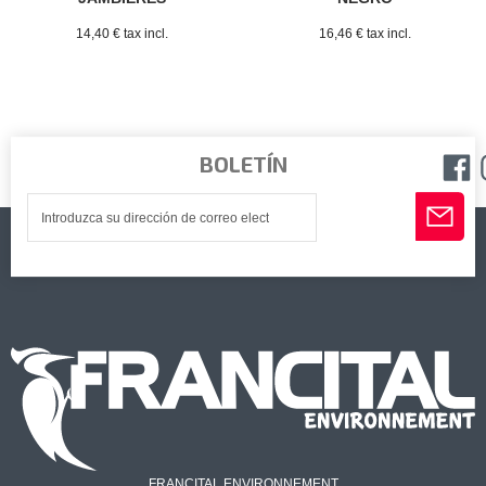
14,40 € tax incl.
16,46 € tax incl.
BOLETÍN
FRANCITAL ENVIRONNEMENT