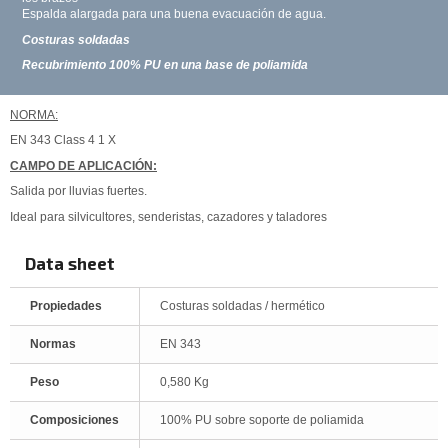
Espalda alargada para una buena evacuación de agua.
Costuras soldadas
Recubrimiento 100% PU en una base de poliamida
NORMA:
EN 343 Class 4 1 X
CAMPO DE APLICACIÓN:
Salida por lluvias fuertes.
Ideal para silvicultores, senderistas, cazadores y taladores
Data sheet
Propiedades
Costuras soldadas / hermético
Normas
EN 343
Peso
0,580 Kg
Composiciones
100% PU sobre soporte de poliamida