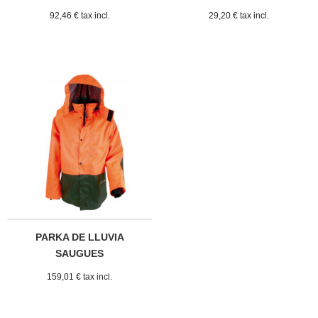
92,46 € tax incl.
29,20 € tax incl.
PARKA DE LLUVIA
SAUGUES
159,01 € tax incl.