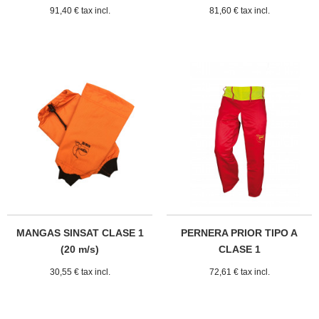
91,40 € tax incl.
81,60 € tax incl.
MANGAS SINSAT CLASE 1
PERNERA PRIOR TIPO A
(20 m/s)
CLASE 1
30,55 € tax incl.
72,61 € tax incl.