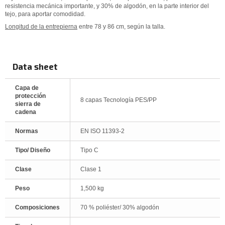
resistencia mecánica importante, y 30% de algodón, en la parte interior del
tejo, para aportar comodidad.
Longitud de la entrepierna
entre 78 y 86 cm, según la talla.
Data sheet
Capa de
protección
8 capas Tecnología PES/PP
sierra de
cadena
Normas
EN ISO 11393-2
Tipo/ Diseño
Tipo C
Clase
Clase 1
Peso
1,500 kg
Composiciones
70 % poliéster/ 30% algodón