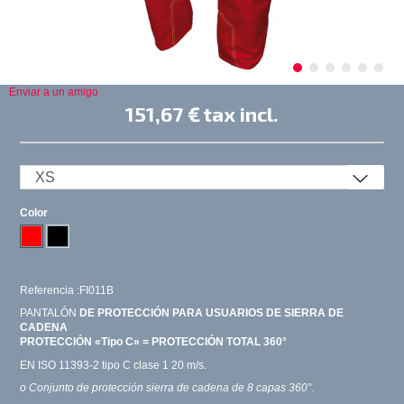
Enviar a un amigo
151,67 €
tax incl.
Color
Referencia :FI011B
PANTALÓN
DE PROTECCIÓN PARA USUARIOS DE SIERRA DE
CADENA
PROTECCIÓN «Tipo C» = PROTECCIÓN TOTAL 360°
EN ISO 11393-2 tipo C clase 1 20 m/s.
o Conjunto de protección sierra de cadena de 8 capas 360°.