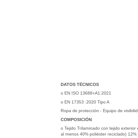
DATOS TÉCNICOS
o EN ISO 13688+A1:2021
o EN 17353 :2020 Tipo A
Ropa de protección - Equipo de visibili
COMPOSICIÓN
o Tejido Trilaminado con tejido exterio
al menos 40% poliéster reciclado) 12% 