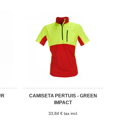
UR
CAMISETA PERTUIS - GREEN
IMPACT
33,84 € tax incl.