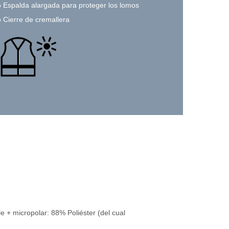
o Espalda alargada para proteger los lomos
o Cierre de cremallera
e + micropolar: 88% Poliéster (del cual