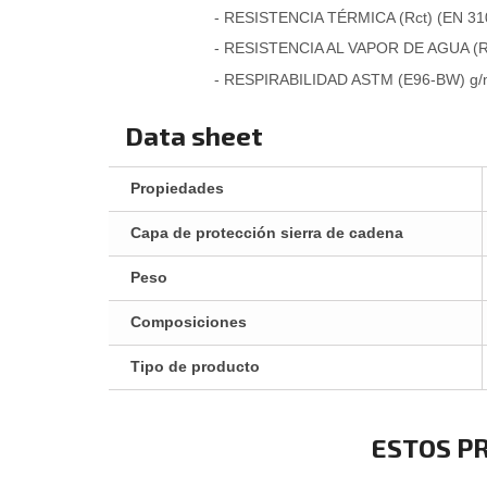
- RESISTENCIA TÉRMICA (Rct) (EN 310
- RESISTENCIA AL VAPOR DE AGUA (Re
- RESPIRABILIDAD ASTM (E96-BW) g/m2 
Data sheet
Propiedades
Capa de protección sierra de cadena
Peso
Composiciones
Tipo de producto
ESTOS P