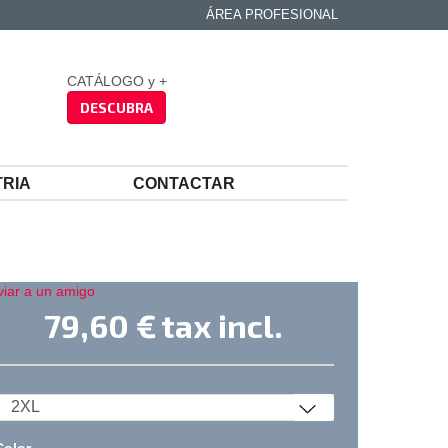
ÁREA PROFESIONAL
CATÁLOGO y +
DESCUBRA
TRIA
CONTACTAR
viar a un amigo
79,60 €
tax incl.
Color