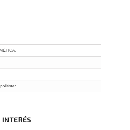
RMÉTICA.
poliéster
 INTERÉS