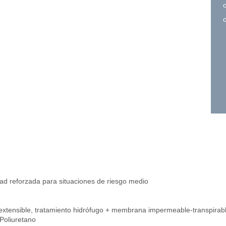
dad reforzada para situaciones de riesgo medio
r extensible, tratamiento hidrófugo + membrana impermeable-transpirabl
Poliuretano