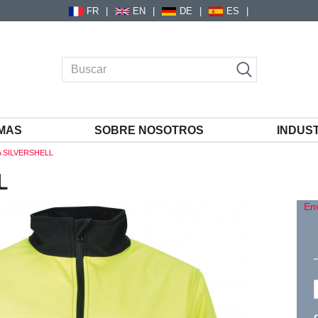
FR
EN
DE
ES
MAS
SOBRE NOSOTROS
INDUS
 SILVERSHELL
L
En