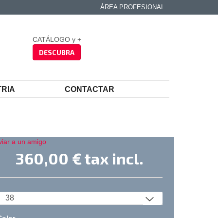
ÁREA PROFESIONAL
CATÁLOGO y +
DESCUBRA
TRIA
CONTACTAR
viar a un amigo
360,00 €
tax incl.
Color