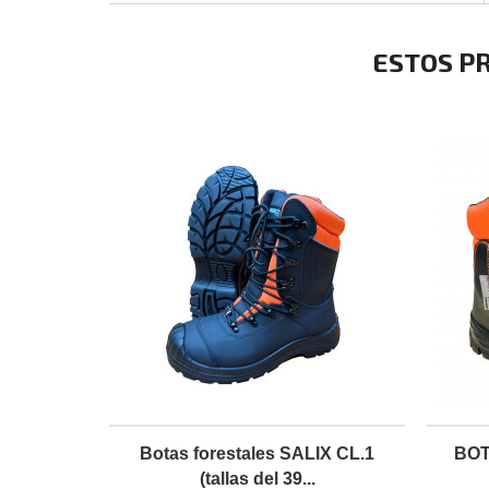
ESTOS P
Botas forestales SALIX CL.1
BOT
(tallas del 39...