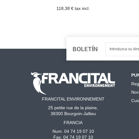
118,38 € tax incl.
BOLETÍN
PUN
Reg
Nor
FRANCITAL ENVIRONNEMENT
Cui
25 petite rue de la plaine,
38300 Bourgoin-Jallieu
FRANCIA
Num. 04 74 19 07 10
Fax. 04 74 19 07 10