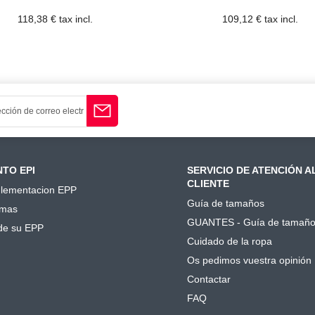
118,38 € tax incl.
109,12 € tax incl.
TO EPI
SERVICIO DE ATENCIÓN A
CLIENTE
lementacion EPP
Guía de tamaños
mas
GUANTES - Guía de tamañ
de su EPP
Cuidado de la ropa
Os pedimos vuestra opinión
Contactar
FAQ