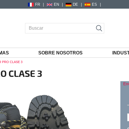
FR
EN
DE
ES
MAS
SOBRE NOSOTROS
INDUS
R PRO CLASE 3
O CLASE 3
En